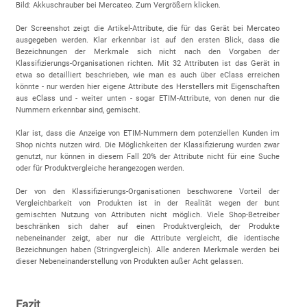
Bild: Akkuschrauber bei Mercateo. Zum Vergrößern klicken.
Der Screenshot zeigt die Artikel-Attribute, die für das Gerät bei Mercateo
ausgegeben werden. Klar erkennbar ist auf den ersten Blick, dass die
Bezeichnungen der Merkmale sich nicht nach den Vorgaben der
Klassifizierungs-Organisationen richten. Mit 32 Attributen ist das Gerät in
etwa so detailliert beschrieben, wie man es auch über eClass erreichen
könnte - nur werden hier eigene Attribute des Herstellers mit Eigenschaften
aus eClass und - weiter unten - sogar ETIM-Attribute, von denen nur die
Nummern erkennbar sind, gemischt.
Klar ist, dass die Anzeige von ETIM-Nummern dem potenziellen Kunden im
Shop nichts nutzen wird. Die Möglichkeiten der Klassifizierung wurden zwar
genutzt, nur können in diesem Fall 20% der Attribute nicht für eine Suche
oder für Produktvergleiche herangezogen werden.
Der von den Klassifizierungs-Organisationen beschworene Vorteil der
Vergleichbarkeit von Produkten ist in der Realität wegen der bunt
gemischten Nutzung von Attributen nicht möglich. Viele Shop-Betreiber
beschränken sich daher auf einen Produktvergleich, der Produkte
nebeneinander zeigt, aber nur die Attribute vergleicht, die identische
Bezeichnungen haben (Stringvergleich). Alle anderen Merkmale werden bei
dieser Nebeneinanderstellung von Produkten außer Acht gelassen.
Fazit