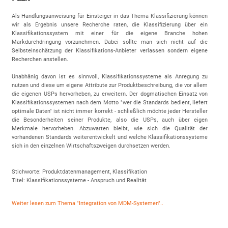
Als Handlungsanweisung für Einsteiger in das Thema Klassifizierung können
wir als Ergebnis unsere Recherche raten, die Klassifizierung über ein
Klassifikationssystem mit einer für die eigene Branche hohen
Markdurchdringung vorzunehmen. Dabei sollte man sich nicht auf die
Selbsteinschätzung der Klassifikations-Anbieter verlassen sondern eigene
Recherchen anstellen.
Unabhänig davon ist es sinnvoll, Klassifikationssysteme als Anregung zu
nutzen und diese um eigene Attribute zur Produktbeschreibung, die vor allem
die eigenen USPs hervorheben, zu erweitern. Der dogmatischen Einsatz von
Klassifikationssystemen nach dem Motto "wer die Standards bedient, liefert
optimale Daten" ist nicht immer korrekt - schließlich möchte jeder Hersteller
die Besonderheiten seiner Produkte, also die USPs, auch über eigen
Merkmale hervorheben. Abzuwarten bleibt, wie sich die Qualität der
vorhandenen Standards weiterentwickelt und welche Klassifikationssysteme
sich in den einzelnen Wirtschaftszweigen durchsetzen werden.
Stichworte: Produktdatenmanagement, Klassifikation
Titel: Klassifikationssysteme - Anspruch und Realität
Weiter lesen zum Thema "Integration von MDM-Systemen"..