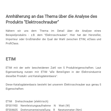
Annhäherung an das Thema über die Analyse des
Produkts "Elektroschrauber"
Nähern wir uns dem Thema im Detail über die Analyse eines
Beispielprodukts - z.B. dem "Elektroschrauber". Hier hat der Hersteller,
Importeur oder Großhändler die Qual der Wahl zwischen ETIM, eClass und
ProfiClass.
ETIM
ETIM mit der sehr bescheidenen Zahl von 5 Produkteigenschaften. Laut
Eigenwerbung nutzen mit ETIM "alle Beteiligten in der Elektroindustrie
dieselbe Produkt- und Katalogdatenbasis".
Diese Katalogdatenbasis besteht bei unserem Elektroschrauber aus genau 5
Eigenschaften:
ETIM Drehschrauber (elektrisch)
EF001950 Nennleistungsaufnahme N Watt (W)
EF004605 Drehmomenteinstellung R Newtonmeter (Nm)