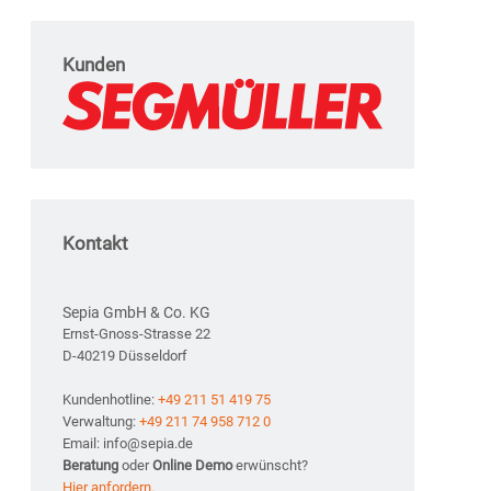
Kunden
Kontakt
Sepia GmbH & Co. KG
Ernst-Gnoss-Strasse 22
D-40219 Düsseldorf
Kundenhotline:
+49 211 51 419 75
Verwaltung:
+49 211 74 958 712 0
Email: info@sepia.de
Beratung
oder
Online Demo
erwünscht?
Hier anfordern.