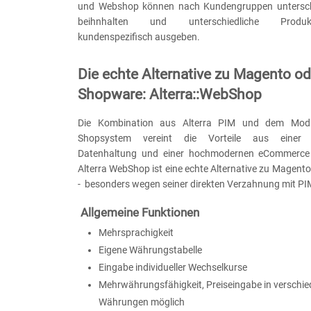
und Webshop können nach Kundengruppen unterschie
beihnhalten und unterschiedliche Produkt
kundenspezifisch ausgeben.
Die echte Alternative zu Magento od
Shopware: Alterra::WebShop
Die Kombination aus Alterra PIM und dem Modu
Shopsystem vereint die Vorteile aus einer pr
Datenhaltung und einer hochmodernen eCommerce 
Alterra WebShop ist eine echte Alternative zu Magen
- besonders wegen seiner direkten Verzahnung mit P
Allgemeine Funktionen
Mehrsprachigkeit
Eigene Währungstabelle
Eingabe individueller Wechselkurse
Mehrwährungsfähigkeit, Preiseingabe in verschi
Währungen möglich