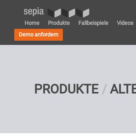
Home
Produkte
Fallbeispiele
Videos
Demo anfordern
PRODUKTE
ALT