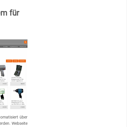
m für
omatisiert über
erden. Webseite