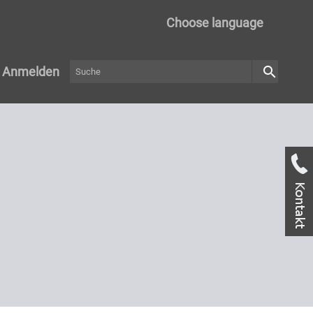
Choose language
search
Anmelden