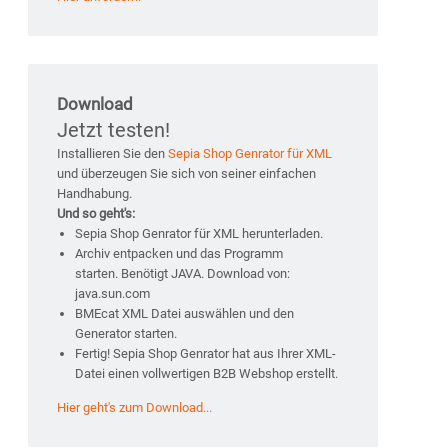
Download
Jetzt testen!
Installieren Sie den
Sepia Shop Genrator für XML
und überzeugen Sie sich von seiner einfachen
Handhabung.
Und so geht's:
Sepia Shop Genrator für XML herunterladen.
Archiv entpacken und das Programm
starten. Benötigt JAVA. Download von:
java.sun.com
BMEcat XML Datei auswählen und den
Generator starten.
Fertig! Sepia Shop Genrator hat aus Ihrer XML-
Datei einen vollwertigen B2B Webshop erstellt.
Hier geht's zum Download...