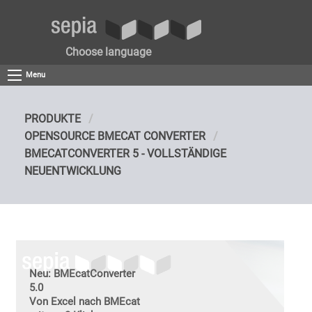
Choose language
Menu
PRODUKTE
OPENSOURCE BMECAT CONVERTER
BMECATCONVERTER 5 - VOLLSTÄNDIGE
NEUENTWICKLUNG
Neu: BMEcatConverter
5.0
Von Excel nach BMEcat