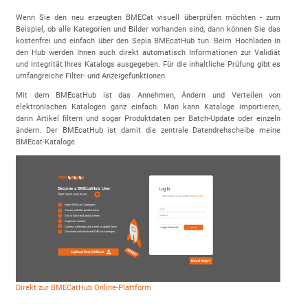
Wenn Sie den neu erzeugten BMECat visuell überprüfen möchten - zum
Beispiel, ob alle Kategorien und Bilder vorhanden sind, dann können Sie das
kostenfrei und einfach über den Sepia BMEcatHub tun. Beim Hochladen in
den Hub werden Ihnen auch direkt automatisch Informationen zur Validiät
und Integrität Ihres Katalogs ausgegeben. Für die inhaltliche Prüfung gibt es
umfangreiche Filter- und Anzeigefunktionen.
Mit dem BMEcatHub ist das Annehmen, Ändern und Verteilen von
elektronischen Katalogen ganz einfach. Man kann Kataloge importieren,
darin Artikel filtern und sogar Produktdaten per Batch-Update oder einzeln
ändern. Der BMEcatHub ist damit die zentrale Datendrehscheibe meine
BMEcat-Kataloge.
Direkt zur BMECatHub Online-Plattform