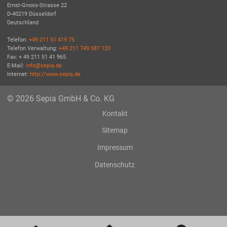
Ernst-Gnoss-Strasse 22
D-40219 Düsseldorf
Deutschland
Telefon:
+49 211 51 419 75
Telefon Verwaltung:
+49 211 749 587 120
Fax: + 49 211 51 41 965
E-Mail:
info@sepia.de
Internet:
http://www.sepia.de
© 2026 Sepia GmbH & Co. KG
Kontakt
Sitemap
Impressum
Datenschutz