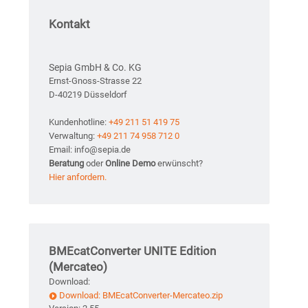
Kontakt
Sepia GmbH & Co. KG
Ernst-Gnoss-Strasse 22
D-40219 Düsseldorf
Kundenhotline:
+49 211 51 419 75
Verwaltung:
+49 211 74 958 712 0
Email: info@sepia.de
Beratung
oder
Online Demo
erwünscht?
Hier anfordern.
BMEcatConverter UNITE Edition
(Mercateo)
Download:
Download: BMEcatConverter-Mercateo.zip