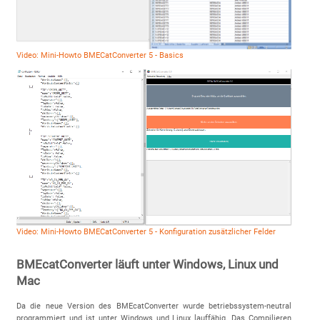
Video: Mini-Howto BMECatConverter 5 - Basics
Video: Mini-Howto BMECatConverter 5 - Konfiguration zusätzlicher Felder
BMEcatConverter läuft unter Windows, Linux und
Mac
Da die neue Version des BMEcatConverter wurde betriebssystem-neutral
programmiert und ist unter Windows und Linux lauffähig. Das Compilieren