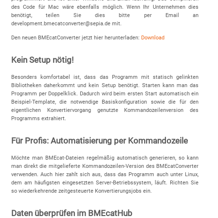
des Code für Mac wäre ebenfalls möglich. Wenn Ihr Unternehmen dies
benötigt, teilen Sie dies bitte per Email an
development.bmecatconverter@sepia.de mit.
Den neuen BMEcatConverter jetzt hier herunterladen:
Download
Kein Setup nötig!
Besonders komfortabel ist, dass das Programm mit statisch gelinkten
Bibliotheken daherkommt und kein Setup benötigt. Starten kann man das
Programm per Doppelklick. Dadurch wird beim ersten Start automatisch ein
Beispiel-Template, die notwendige Basiskonfiguration sowie die für den
eigentlichen Konvertiervorgang genutzte Kommandozeilenversion des
Programms extrahiert.
Für Profis: Automatisierung per Kommandozeile
Möchte man BMEcat-Dateien regelmäßig automatisch generieren, so kann
man direkt die mitgelieferte Kommandozeilen-Version des BMEcatConverter
verwenden. Auch hier zahlt sich aus, dass das Programm auch unter Linux,
dem am häufigsten eingesetzten Server-Betriebssystem, läuft. Richten Sie
so wiederkehrende zeitgesteuerte Konvertierungsjobs ein.
Daten überprüfen im BMEcatHub