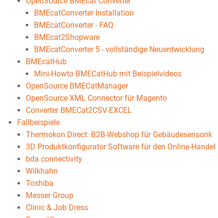
OpenSource BMEcat Converter
BMEcatConverter Installation
BMEcatConverter - FAQ
BMEcat2Shopware
BMEcatConverter 5 - vollständige Neuentwicklung
BMEcatHub
Mini-Howto BMECatHub mit Beispielvideos
OpenSource BMECatManager
OpenSource XML Connector für Magento
Converter BMECat2CSV-EXCEL
Fallbeispiele
Thermokon Direct: B2B-Webshop für Gebäudesensorik
3D Produktkonfigurator Software für den Online-Handel
bda connectivity
Wilkhahn
Toshiba
Messer Group
Clinic & Job Dress