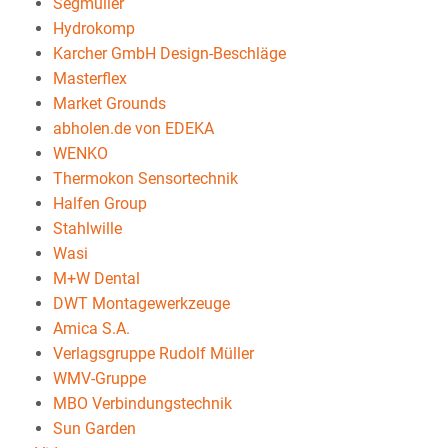
Segmüller
Hydrokomp
Karcher GmbH Design-Beschläge
Masterflex
Market Grounds
abholen.de von EDEKA
WENKO
Thermokon Sensortechnik
Halfen Group
Stahlwille
Wasi
M+W Dental
DWT Montagewerkzeuge
Amica S.A.
Verlagsgruppe Rudolf Müller
WMV-Gruppe
MBO Verbindungstechnik
Sun Garden