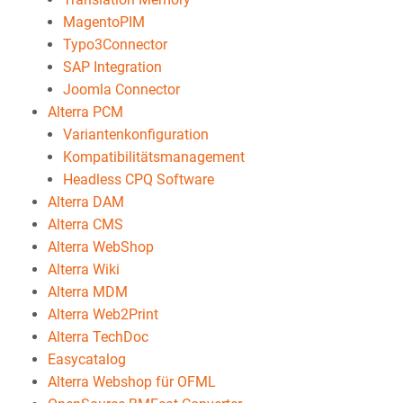
MagentoPIM
Typo3Connector
SAP Integration
Joomla Connector
Alterra PCM
Variantenkonfiguration
Kompatibilitätsmanagement
Headless CPQ Software
Alterra DAM
Alterra CMS
Alterra WebShop
Alterra Wiki
Alterra MDM
Alterra Web2Print
Alterra TechDoc
Easycatalog
Alterra Webshop für OFML