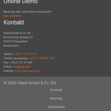
Online Demo
Beratung oder online Demo erwünscht?
Hier anfordern.
Kontakt
Sepia GmbH & Co. KG
Ernst-Gnoss-Strasse 22
D-40219 Düsseldorf
Deutschland
Telefon:
+49 211 51 419 75
Telefon Verwaltung:
+49 211 749 587 120
Fax: + 49 211 51 41 965
E-Mail:
info@sepia.de
Internet:
http://www.sepia.de
© 2026 Sepia GmbH & Co. KG
Kontakt
Sitemap
Impressum