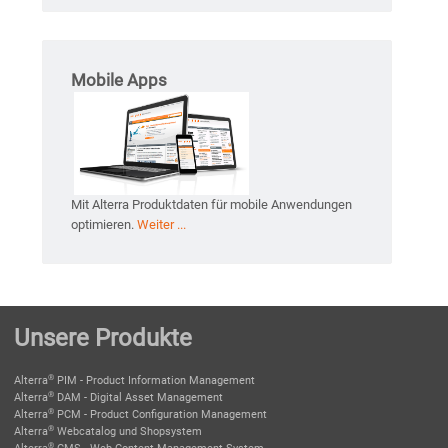
Mobile Apps
Mit Alterra Produktdaten für mobile Anwendungen
optimieren.
Weiter ...
Unsere Produkte
®
Alterra
PIM - Product Information Management
®
Alterra
DAM - Digital Asset Management
®
Alterra
PCM - Product Configuration Management
®
Alterra
Webcatalog und Shopsystem
®