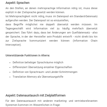
Aspekt: Sprachen
An den Stellen, an denen mehrsprachige Information nötig ist, muss diese
explizit in der Zielsprache gesetzt werden können.
Ist Mehrsprachigkeit nicht nötig, muss im Datenpool ein Standard-Datensatz
aufgerufen werden. Der Datenpool ist so einzustellen,
dass Begriffe möglichst nie doppelt übersetzt werden müssen. Im
Tagesgeschäft wird Information viel zu häufig mehrfach übersetzt
gespeichert. Das führt dazu, dass bei Änderungen am Quelldatensatz - also
der Sprache, in der der Hersteller sein Produkt entwirft - nicht direkt bis hin
zur Zielsprache kommuniziert werden können (Information Chain
Interception).
Unterstützende Funktionen in Alterra:
Definition beliebiger Sprachräume möglich
Differenziert Übersetzung einzelner Eigenschaften
Definition von Sprachraum- und Länder-Schnittmengen
Translation Memory als Übersetzungshilfe
Aspekt: Datenaustausch mit Zielplattformen
Für den Datenaustausch mit anderen marketing- und vertriebsrelevanten
Systemen kommen im Wesentlichen in Frage: