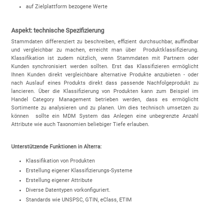
auf Zielplattform bezogene Werte
Aspekt: technische Spezifizierung
Stammdaten differenziert zu beschreiben, effizient durchsuchbar, auffindbar
und vergleichbar zu machen, erreicht man über Produktklassifizierung.
Klassifikation ist zudem nützlich, wenn Stammdaten mit Partnern oder
Kunden synchronisiert werden sollten. Erst das Klassifizieren ermöglicht
Ihnen Kunden direkt vergleichbare alternative Produkte anzubieten - oder
nach Auslauf eines Produkts direkt dass passende Nachfolgeprodukt zu
lancieren. Über die Klassifizierung von Produkten kann zum Beispiel im
Handel Category Management betrieben werden, dass es ermöglicht
Sortimente zu analysieren und zu planen. Um dies technisch umsetzen zu
können sollte ein MDM System das Anlegen eine unbegrenzte Anzahl
Attribute wie auch Taxonomien beliebiger Tiefe erlauben.
Unterstützende Funktionen in Alterra:
Klassifikation von Produkten
Erstellung eigener Klassifizierungs-Systeme
Erstellung eigener Attribute
Diverse Datentypen vorkonfiguriert.
Standards wie UNSPSC, GTIN, eClass, ETIM