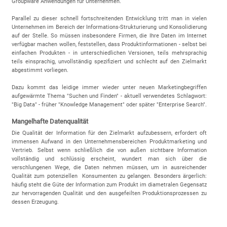
Groupware Anwendungen für Unternehmen.
Parallel zu dieser schnell fortschreitenden Entwicklung tritt man in vielen
Unternehmen im Bereich der Informations-Strukturierung und Konsolidierung
auf der Stelle. So müssen insbesondere Firmen, die Ihre Daten im Internet
verfügbar machen wollen, feststellen, dass Produktinformationen - selbst bei
einfachen Produkten - in unterschiedlichen Versionen, teils mehrsprachig
teils einsprachig, unvollständig spezifiziert und schlecht auf den Zielmarkt
abgestimmt vorliegen.
Dazu kommt das leidige immer wieder unter neuen Marketingbegriffen
aufgewärmte Thema "Suchen und Finden" - aktuell verwendetes Schlagwort:
"Big Data" - früher "Knowledge Management" oder später "Enterprise Search".
Mangelhafte Datenqualität
Die Qualität der Information für den Zielmarkt aufzubessern, erfordert oft
immensen Aufwand in den Unternehmensbereichen Produktmarketing und
Vertrieb. Selbst wenn schließlich die von außen sichtbare Information
vollständig und schlüssig erscheint, wundert man sich über die
verschlungenen Wege, die Daten nehmen müssen, um in ausreichender
Qualität zum potenziellen Konsumenten zu gelangen. Besonders ärgerlich:
häufig steht die Güte der Information zum Produkt im diametralen Gegensatz
zur hervorragenden Qualität und den ausgefeilten Produktionsprozessen zu
dessen Erzeugung.