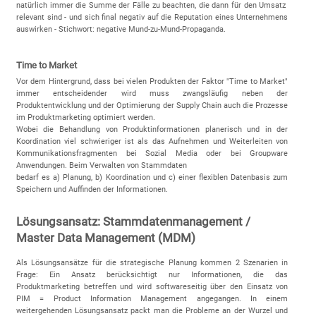
natürlich immer die Summe der Fälle zu beachten, die dann für den Umsatz
relevant sind - und sich final negativ auf die Reputation eines Unternehmens
auswirken - Stichwort: negative Mund-zu-Mund-Propaganda.
Time to Market
Vor dem Hintergrund, dass bei vielen Produkten der Faktor "Time to Market"
immer entscheidender wird muss zwangsläufig neben der
Produktentwicklung und der Optimierung der Supply Chain auch die Prozesse
im Produktmarketing optimiert werden.
Wobei die Behandlung von Produktinformationen planerisch und in der
Koordination viel schwieriger ist als das Aufnehmen und Weiterleiten von
Kommunikationsfragmenten bei Sozial Media oder bei Groupware
Anwendungen. Beim Verwalten von Stammdaten
bedarf es a) Planung, b) Koordination und c) einer flexiblen Datenbasis zum
Speichern und Auffinden der Informationen.
Lösungsansatz: Stammdatenmanagement /
Master Data Management (MDM)
Als Lösungsansätze für die strategische Planung kommen 2 Szenarien in
Frage: Ein Ansatz berücksichtigt nur Informationen, die das
Produktmarketing betreffen und wird softwareseitig über den Einsatz von
PIM = Product Information Management angegangen. In einem
weitergehenden Lösungsansatz packt man die Probleme an der Wurzel und