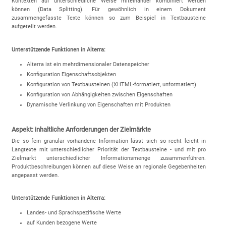
Kontexten auf unterschiedliche Weise miteinander kombiniert werden
können (Data Splitting). Für gewöhnlich in einem Dokument
zusammengefasste Texte können so zum Beispiel in Textbausteine
aufgeteilt werden.
Unterstützende Funktionen in Alterra:
Alterra ist ein mehrdimensionaler Datenspeicher
Konfiguration Eigenschaftsobjekten
Konfiguration von Textbausteinen (XHTML-formatiert, unformatiert)
Konfiguration von Abhängigkeiten zwischen Eigenschaften
Dynamische Verlinkung von Eigenschaften mit Produkten
Aspekt: inhaltliche Anforderungen der Zielmärkte
Die so fein granular vorhandene Information lässt sich so recht leicht in
Langtexte mit unterschiedlicher Priorität der Textbausteine - und mit pro
Zielmarkt unterschiedlicher Informationsmenge zusammenführen.
Produktbeschreibungen können auf diese Weise an regionale Gegebenheiten
angepasst werden.
Unterstützende Funktionen in Alterra:
Landes- und Sprachspezifische Werte
auf Kunden bezogene Werte