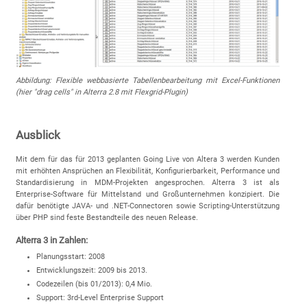
Abbildung: Flexible webbasierte Tabellenbearbeitung mit Excel-Funktionen
(hier "drag cells" in Alterra 2.8 mit Flexgrid-Plugin)
Ausblick
Mit dem für das für 2013 geplanten Going Live von Altera 3 werden Kunden
mit erhöhten Ansprüchen an Flexibilität, Konfigurierbarkeit, Performance und
Standardisierung in MDM-Projekten angesprochen. Alterra 3 ist als
Enterprise-Software für Mittelstand und Großunternehmen konzipiert. Die
dafür benötigte JAVA- und .NET-Connectoren sowie Scripting-Unterstützung
über PHP sind feste Bestandteile des neuen Release.
Alterra 3 in Zahlen:
Planungsstart: 2008
Entwicklungszeit: 2009 bis 2013.
Codezeilen (bis 01/2013): 0,4 Mio.
Support: 3rd-Level Enterprise Support