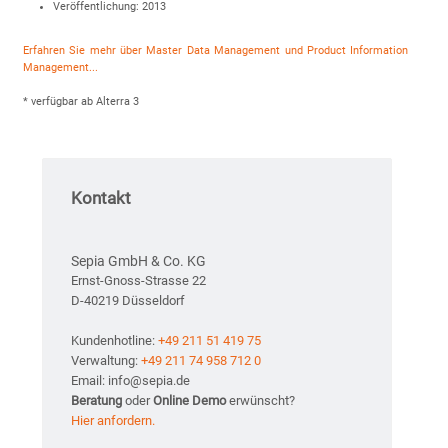
Veröffentlichung: 2013
Erfahren Sie mehr über Master Data Management und Product Information
Management...
* verfügbar ab Alterra 3
Kontakt
Sepia GmbH & Co. KG
Ernst-Gnoss-Strasse 22
D-40219 Düsseldorf
Kundenhotline:
+49 211 51 419 75
Verwaltung:
+49 211 74 958 712 0
Email: info@sepia.de
Beratung
oder
Online Demo
erwünscht?
Hier anfordern.